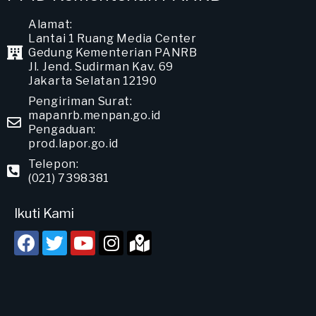
Alamat:
Lantai 1 Ruang Media Center
Gedung Kementerian PANRB
Jl. Jend. Sudirman Kav. 69
Jakarta Selatan 12190
Pengiriman Surat:
mapanrb.menpan.go.id
Pengaduan:
prod.lapor.go.id
Telepon:
(021) 7398381
Ikuti Kami