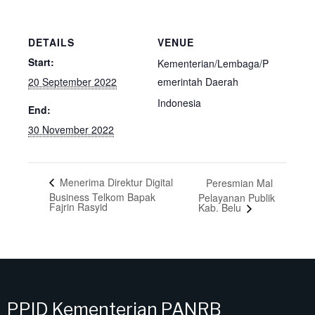
DETAILS
VENUE
Start:
Kementerian/Lembaga/P
20 September 2022
emerintah Daerah
Indonesia
End:
30 November 2022
Menerima Direktur Digital
Peresmian Mal
Business Telkom Bapak
Pelayanan Publik
Fajrin Rasyid
Kab. Belu
PPID Kementerian PANRB