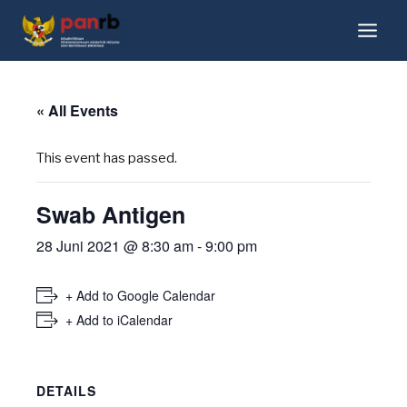
« All Events
This event has passed.
Swab Antigen
28 Juni 2021 @ 8:30 am
-
9:00 pm
+ Add to Google Calendar
+ Add to iCalendar
DETAILS