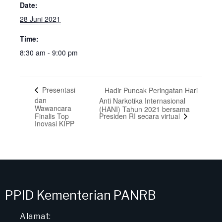
Date:
28 Juni 2021
Time:
8:30 am - 9:00 pm
Presentasi
Hadir Puncak Peringatan Hari
dan
Anti Narkotika Internasional
Wawancara
(HANI) Tahun 2021 bersama
Presiden RI secara virtual
Finalis Top
Inovasi KIPP
PPID Kementerian PANRB
Alamat: