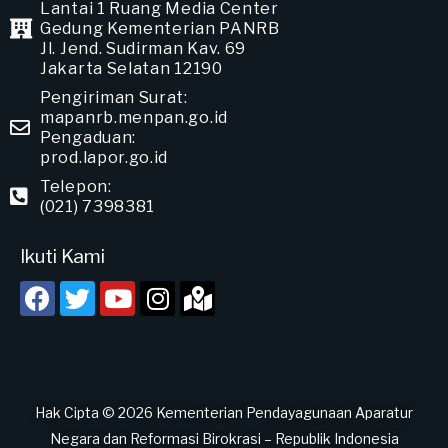
Lantai 1 Ruang Media Center
Gedung Kementerian PANRB
Jl. Jend. Sudirman Kav. 69
Jakarta Selatan 12190
Pengiriman Surat:
mapanrb.menpan.go.id
Pengaduan:
prod.lapor.go.id
Telepon:
(021) 7398381
Ikuti Kami
Hak Cipta © 2026 Kementerian Pendayagunaan Aparatur
Negara dan Reformasi Birokrasi – Republik Indonesia