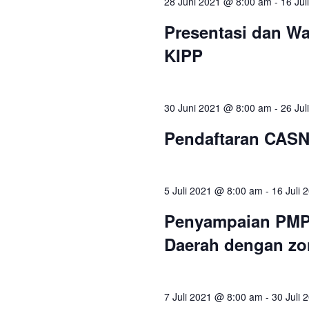
28 Juni 2021 @ 8:00 am
-
16 Ju
Presentasi dan Wa
KIPP
30 Juni 2021 @ 8:00 am
-
26 Ju
Pendaftaran CAS
5 Juli 2021 @ 8:00 am
-
16 Juli
Penyampaian PMPR
Daerah dengan zo
7 Juli 2021 @ 8:00 am
-
30 Juli