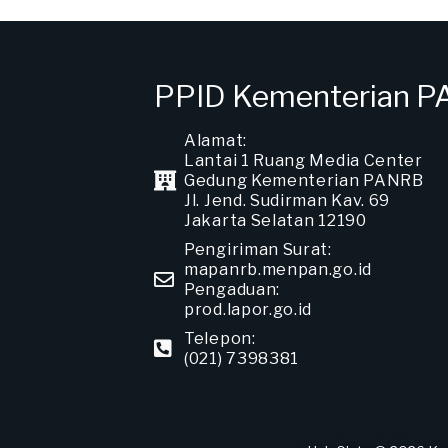
PPID Kementerian 
Alamat:
Lantai 1 Ruang Media Center
Gedung Kementerian PANRB
Jl. Jend. Sudirman Kav. 69
Jakarta Selatan 12190
Pengiriman Surat:
mapanrb.menpan.go.id
Pengaduan:
prod.lapor.go.id
Telepon:
(021) 7398381