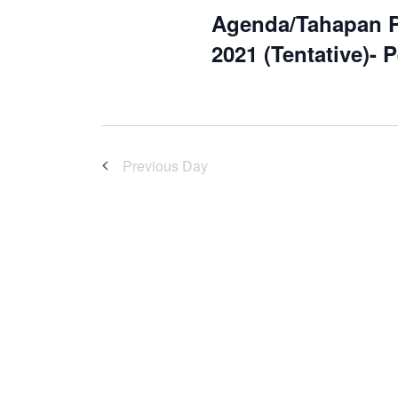
Agenda/Tahapan P
2021 (Tentative)-
Previous Day