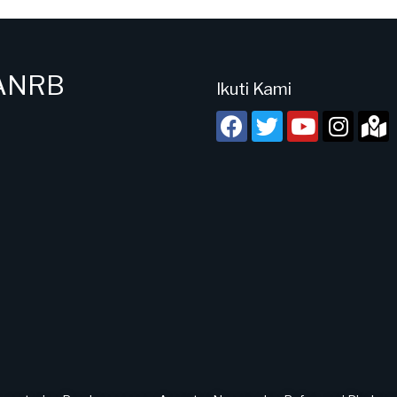
PANRB
Ikuti Kami