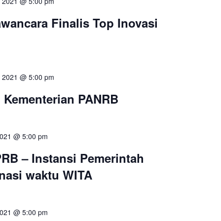
li 2021 @ 5:00 pm
wancara Finalis Top Inovasi
li 2021 @ 5:00 pm
N Kementerian PANRB
 2021 @ 5:00 pm
B – Instansi Pemerintah
nasi waktu WITA
 2021 @ 5:00 pm