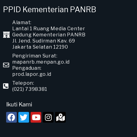
PPID Kementerian PANRB
Alamat:
Lantai 1 Ruang Media Center
Gedung Kementerian PANRB
Jl. Jend. Sudirman Kav. 69
Jakarta Selatan 12190
Pengiriman Surat:
mapanrb.menpan.go.id
Pengaduan:
prod.lapor.go.id
Telepon:
(021) 7398381
Ikuti Kami