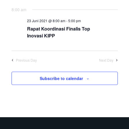
8:00 am
23 Juni 2021 @ 8:00 am
-
5:00 pm
Rapat Koordinasi Finalis Top
Inovasi KIPP
Previous Day
Next Day
Subscribe to calendar