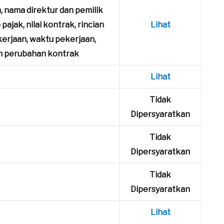
 nama direktur dan pemilik
ajak, nilai kontrak, rincian
Lihat
ekerjaan, waktu pekerjaan,
an perubahan kontrak
Lihat
Tidak
Dipersyaratkan
Tidak
Dipersyaratkan
Tidak
Dipersyaratkan
Lihat