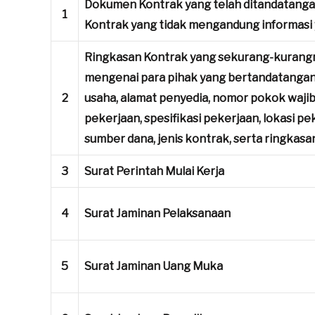
Dokumen Kontrak yang telah ditandatanga
1
Kontrak yang tidak mengandung informasi 
Ringkasan Kontrak yang sekurang-kurang
mengenai para pihak yang bertandatangan,
2
usaha, alamat penyedia, nomor pokok wajib p
pekerjaan, spesifikasi pekerjaan, lokasi p
sumber dana, jenis kontrak, serta ringkas
3
Surat Perintah Mulai Kerja
4
Surat Jaminan Pelaksanaan
5
Surat Jaminan Uang Muka