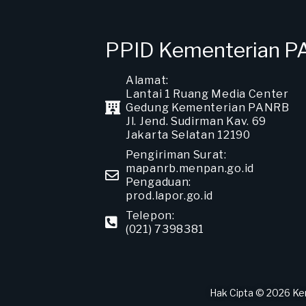
PPID Kementerian 
Alamat:
Lantai 1 Ruang Media Center
Gedung Kementerian PANRB
Jl. Jend. Sudirman Kav. 69
Jakarta Selatan 12190
Pengiriman Surat:
mapanrb.menpan.go.id
Pengaduan:
prod.lapor.go.id
Telepon:
(021) 7398381
Hak Cipta © 2026 Ke