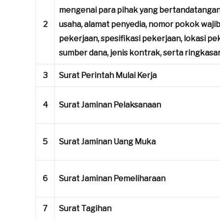
mengenai para pihak yang bertandatangan,
2
usaha, alamat penyedia, nomor pokok wajib p
pekerjaan, spesifikasi pekerjaan, lokasi p
sumber dana, jenis kontrak, serta ringkas
3
Surat Perintah Mulai Kerja
4
Surat Jaminan Pelaksanaan
5
Surat Jaminan Uang Muka
6
Surat Jaminan Pemeliharaan
7
Surat Tagihan