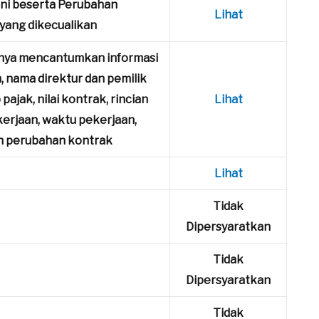
ni beserta Perubahan
Lihat
yang dikecualikan
nya mencantumkan informasi
 nama direktur dan pemilik
ajak, nilai kontrak, rincian
Lihat
ekerjaan, waktu pekerjaan,
an perubahan kontrak
Lihat
Tidak
Dipersyaratkan
Tidak
Dipersyaratkan
Tidak