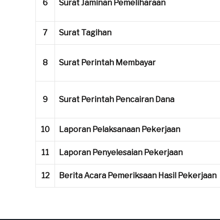
6
Surat Jaminan Pemeliharaan
7
Surat Tagihan
8
Surat Perintah Membayar
9
Surat Perintah Pencairan Dana
10
Laporan Pelaksanaan Pekerjaan
11
Laporan Penyelesaian Pekerjaan
12
Berita Acara Pemeriksaan Hasil Pekerjaan