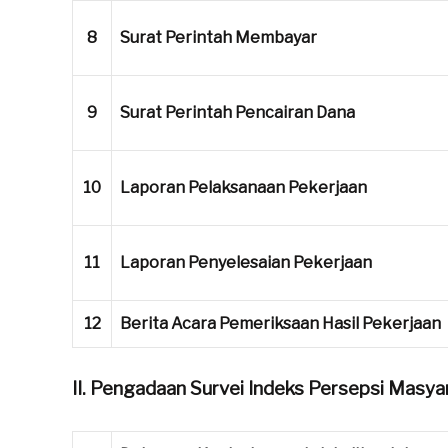
8
Surat Perintah Membayar
9
Surat Perintah Pencairan Dana
10
Laporan Pelaksanaan Pekerjaan
11
Laporan Penyelesaian Pekerjaan
12
Berita Acara Pemeriksaan Hasil Pekerjaan
II. Pengadaan Survei Indeks Persepsi Mas