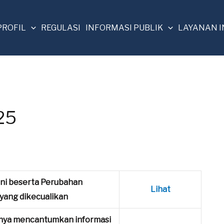
PROFIL
REGULASI
INFORMASI PUBLIK
LAYANAN 
25
ni beserta Perubahan
Lihat
yang dikecualikan
nya mencantumkan informasi