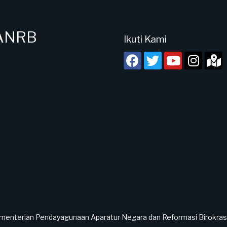
PANRB
Ikuti Kami
menterian Pendayagunaan Aparatur Negara dan Reformasi Birokrasi 