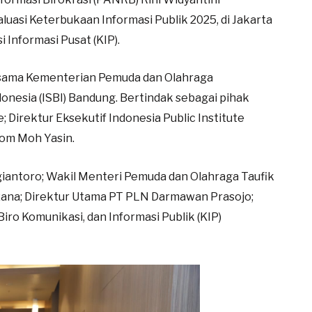
luasi Keterbukaan Informasi Publik 2025, di Jakarta
i Informasi Pusat (KIP).
ersama Kementerian Pemuda dan Olahraga
donesia (ISBI) Bandung. Bertindak sebagai pihak
e; Direktur Eksekutif Indonesia Public Institute
m⁠ ⁠Moh Yasin.
sgiantoro; Wakil Menteri Pemuda dan Olahraga Taufik
ana; Direktur Utama PT PLN ⁠Darmawan Prasojo;
Biro Komunikasi, dan Informasi Publik (KIP)