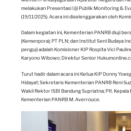
melakukan Presentasi Uji Publik Monitoring & Eva
(19/11/2025). Acara ini diselenggarakan oleh Komis
Dalam kegiatan ini, Kementerian PANRB diuji b
(Kemenpora); PT PLN; dan Institut Seni Budaya In
penguji adalah Komisioner KIP ⁠Rospita Vici Paulin
Karyono Wibowo; Direktur Senior Hukumonline.co
Turut hadir dalam acara ini Ketua KIP Donny Yoe
Hidayat; Sekretaris Kementerian PANRB Reni Suz
Wakil Rektor ISBI Bandung Supriatna; Plt. Kepala 
Kementerian PANRB M. Averrouce.