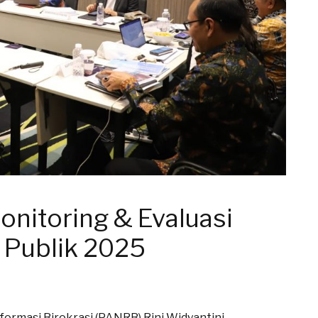
Monitoring & Evaluasi
 Publik 2025
rmasi Birokrasi (PANRB) Rini Widyantini