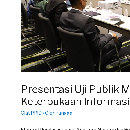
Presentasi Uji Publik 
Keterbukaan Informasi
Giat PPID
/ Oleh
rangga
Menteri Pendayagunaan Aparatur Negara dan Refo