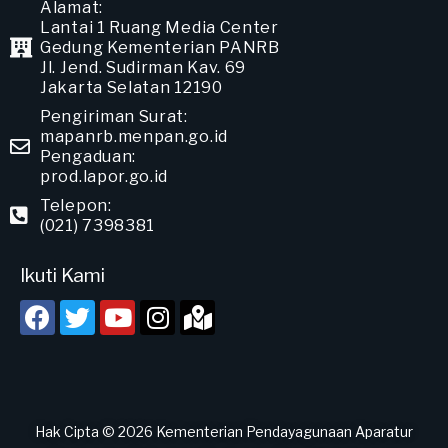
Alamat:
Lantai 1 Ruang Media Center
Gedung Kementerian PANRB
Jl. Jend. Sudirman Kav. 69
Jakarta Selatan 12190
Pengiriman Surat:
mapanrb.menpan.go.id
Pengaduan:
prod.lapor.go.id
Telepon:
(021) 7398381
Ikuti Kami
Hak Cipta © 2026 Kementerian Pendayagunaan Aparatur